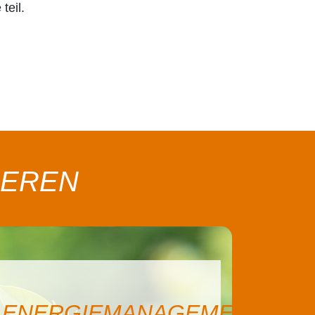
teil.
IEREN
MANAGEMENT
AUDIO- &