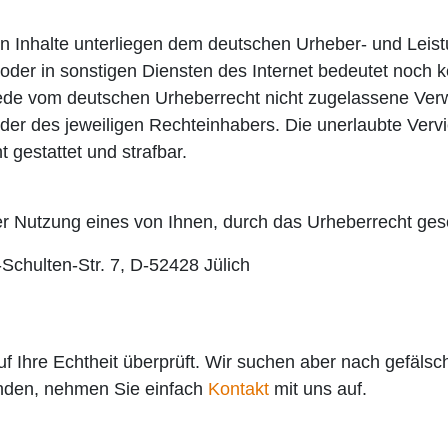
ten Inhalte unterliegen dem deutschen Urheber- und Leis
der in sonstigen Diensten des Internet bedeutet noch ke
Jede vom deutschen Urheberrecht nicht zugelassene Verw
der des jeweiligen Rechteinhabers. Die unerlaubte Vervi
t gestattet und strafbar.
r Nutzung eines von Ihnen, durch das Urheberrecht ges
chulten-Str. 7, D-52428 Jülich
 Ihre Echtheit überprüft. Wir suchen aber nach gefälsch
finden, nehmen Sie einfach
Kontakt
mit uns auf.