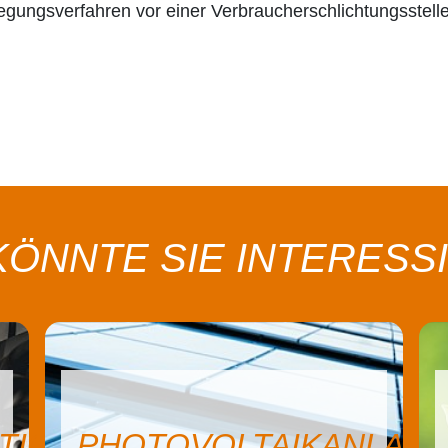
egungsverfahren vor einer Verbraucherschlichtungsstelle 
KÖNNTE SIE INTERESS
OVOLTAIKANLAGEN
ENERGIE