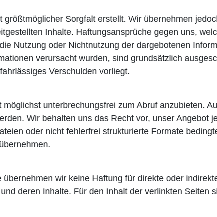
 größtmöglicher Sorgfalt erstellt. Wir übernehmen jedoch
reitgestellten Inhalte. Haftungsansprüche gegen uns, wel
h die Nutzung oder Nichtnutzung der dargebotenen Infor
ormationen verursacht wurden, sind grundsätzlich ausgesc
fahrlässiges Verschulden vorliegt.
möglichst unterbrechungsfrei zum Abruf anzubieten. Auc
erden. Wir behalten uns das Recht vor, unser Angebot je
Dateien oder nicht fehlerfrei strukturierte Formate bedi
 übernehmen.
lle übernehmen wir keine Haftung für direkte oder indirekt
nd deren Inhalte. Für den Inhalt der verlinkten Seiten s