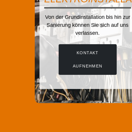
on der Grundinstallation bis hin zur
Decken Sie
Sanierung können Sie sich auf uns
70% mit 
verlassen.
KONTAKT
AUFNEHMEN