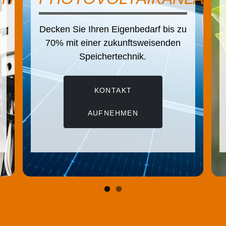
 Ihren Eigenbedarf bis zu
Der effizi
einer zukunftsweisenden
ressourcenschone
Speichertechnik.
Energie bringt v
KONTAKT
KONT
AUFNEHMEN
AUFNE