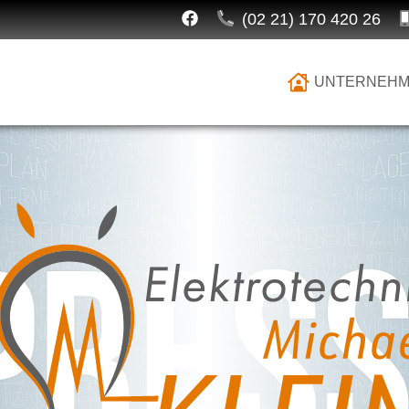
(02 21) 170 420 26
UNTERNEH