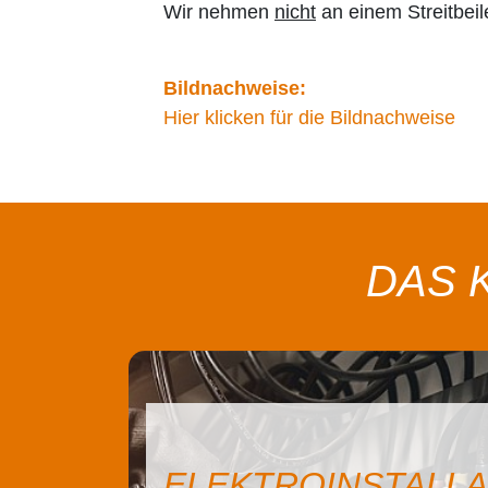
Wir nehmen
nicht
an einem Streitbeil
Bildnachweise:
Hier klicken für die Bildnachweise
DAS 
ELEKTROINSTALLATIONEN
PHOT