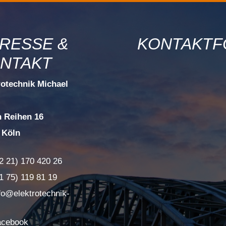
RESSE &
KONTAKTF
NTAKT
rotechnik Michael
n Reihen 16
 Köln
2 21) 170 420 26
1 75) 119 81 19
fo@elektrotechnik-
acebook